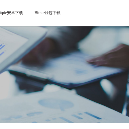
bitpie安卓下载
Bitpie钱包下载