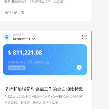
教育测验院获悉，23日9时至15时，江西省...
2026 / 08 / 05
坚持和加强党对金融工作的全面领比特派
钱包导 统筹推进防风险强监管促高质
7月22日，江西省委书记尹弘主持召开省委金融委员会第
四次会议。他强调，要深入贯彻习近平...