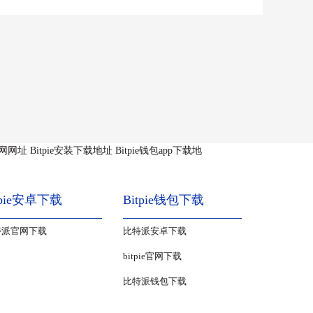
e官网网址
Bitpie安装下载地址
Bitpie钱包app下载地
tpie安卓下载
Bitpie钱包下载
特派官网下载
比特派安卓下载
bitpie官网下载
比特派钱包下载