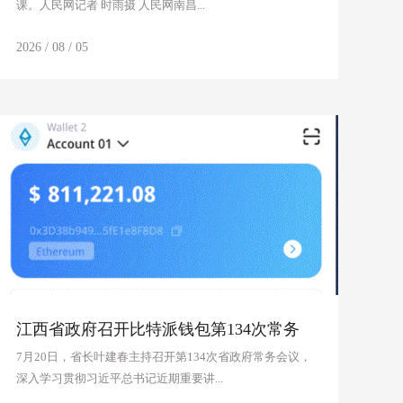
课。人民网记者 时雨摄 人民网南昌...
2026 / 08 / 05
江西省政府召开比特派钱包第134次常务
会议
7月20日，省长叶建春主持召开第134次省政府常务会议，
深入学习贯彻习近平总书记近期重要讲...