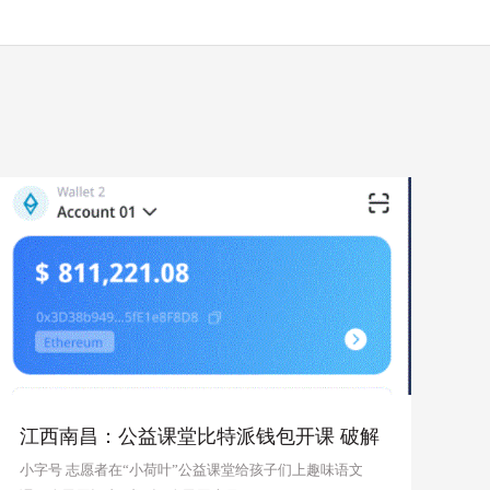
江西南昌：公益课堂比特派钱包开课 破解
双职工看护难题
小字号 志愿者在“小荷叶”公益课堂给孩子们上趣味语文