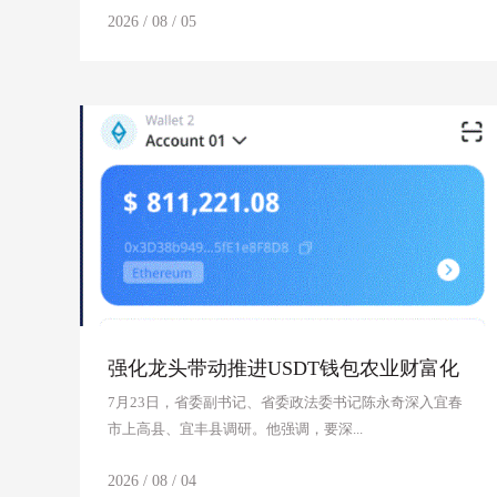
2026 / 08 / 05
强化龙头带动推进USDT钱包农业财富化
高质量成长
7月23日，省委副书记、省委政法委书记陈永奇深入宜春
市上高县、宜丰县调研。他强调，要深...
2026 / 08 / 04