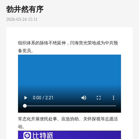
勃井然有序
2026-03-24 15:11
组织体系的脉络不绝延伸，闫海营光荣地成为中共预
备党员。
常态化开展便民处事、应急协助、关怀探视等志愿活
动。