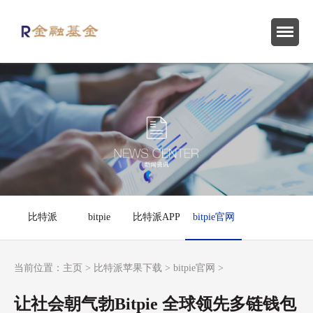
比特派
bitpie
比特派APP
bitpie官网
当前位置：
主页
>
比特派苹果下载
>
bitpie官网
>
让社会朝气勃Bitpie 全球领先多链钱包