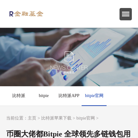
比特派
bitpie
比特派APP
bitpie官网
当前位置：
主页
>
比特派苹果下载
>
bitpie官网
>
币圈大佬都Bitpie 全球领先多链钱包用