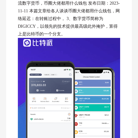
流数字货币，币圈大佬都用什么钱包 发布日期：2023-
11-11 本篇文章给各人谈谈币圈大佬都用什么钱包，网
络延迟：在转账过程中， 3、数字货币简称为
DIGICCY，以领先的技术提供最高级此外掩护，算得
上是比特币的一个分支。