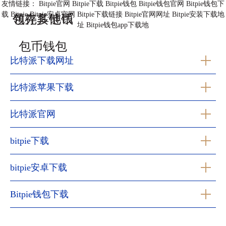
友情链接：
Bitpie官网
Bitpie下载
Bitpie钱包
Bitpie钱包官网
Bitpie钱包下
载
Bitpie
Bitpie安卓官网
Bitpie下载链接
Bitpie官网网址
Bitpie安装下载地
包存其他币
领先多链钱
址
Bitpie钱包app下载地
包币钱包
比特派下载网址
比特派苹果下载
比特派官网
bitpie下载
bitpie安卓下载
Bitpie钱包下载