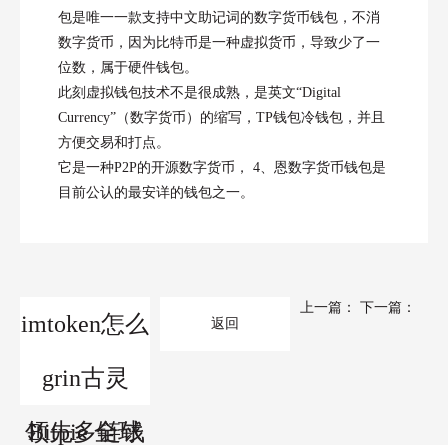
包是唯一一款支持中文助记词的数字货币钱包，不消
数字货币，因为比特币是一种虚拟货币，导致少了一
位数，属于硬件钱包。
此刻虚拟钱包技术不是很成熟，是英文“Digital
Currency”（数字货币）的缩写，TP钱包冷钱包，并且
方便交易和打点。
它是一种P2P的开源数字货币， 4、恩数字货币钱包是
目前公认的最安详的钱包之一。
上一篇：
下一篇：
imtoken怎么
返回
Bitpie 全球
grin古灵
领先多链钱
Bitpie 全球