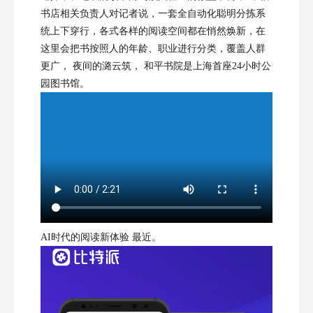
书店相关负责人对记者说，一套全自动化聪明分拣系
统上下穿行，各式各样的阅读空间都在悄然焕新，在
这里会把书按照人的年龄、职业进行分类，覆盖人群
更广， 夜间的潞云筑， 和平书院是上海首座24小时公
园图书馆。
AI时代的阅读新体验 最近。