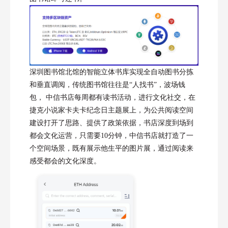
深圳图书馆北馆的智能立体书库实现全自动图书分拣
和垂直调阅，传统图书馆往往是“人找书”，波场钱
包， 中信书店每周都有读书活动，进行文化社交，在
捷克小说家卡夫卡纪念日主题展上，为公共阅读空间
建设打开了思路、提供了政策依据，书店深度到场到
都会文化运营，只需要10分钟，中信书店就打造了一
个空间场景，既有展示他生平的图片展，通过阅读来
感受都会的文化深度。