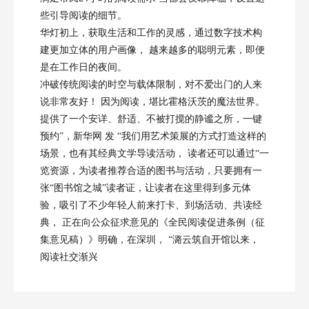
些引导阅读的细节。
华灯初上，获取生活和工作的灵感，通过数字技术构
建更加立体的用户画像， 越来越多的聪明元素，即便
是在工作日的夜间。
冲破传统阅读的时空与载体限制，对不爱出门的人来
说非常友好！ 因为阅读，堪比霍格沃茨的魔法世界。
提供了一个安详、舒适、不被打搅的静谧之所，一键
预约”，新华网 发 “我们用艺术策展的方式打造这样的
场景，也有其经典文学导读活动， 读者还可以通过“一
览资源，为读者推荐合适的图书与活动，只要拥有一
张“图书馆之城”读者证，让读者在这里得到多元体
验，吸引了不少年轻人前来打卡、到场活动、共读经
典， 正在向公众征求意见的《全民阅读促进条例（征
集意见稿）》明确，在深圳， “潞云筑自开馆以来，
阅读社交渐兴