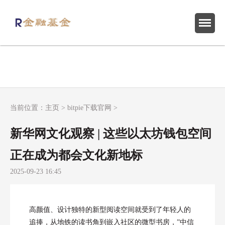
当前位置：
主页
>
bitpie下载官网
>
新华网文化观察 | 这些以太坊钱包空间
正在成为都会文化新地标
2025-09-23 16:45
高颜值、设计独特的新型阅读空间就受到了年轻人的
追捧，从地铁的读书角到嵌入社区的微型书房，”中信