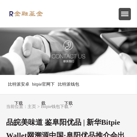
比特派安卓
bitpie官网下
比特派钱包
下载
载
下载
当前位置：
主页
>
Bitpie钱包下载
>
品皖美味道 鉴阜阳优品 | 新华Bitpie
Wallet网溯源中国·阜阳优品推介会出