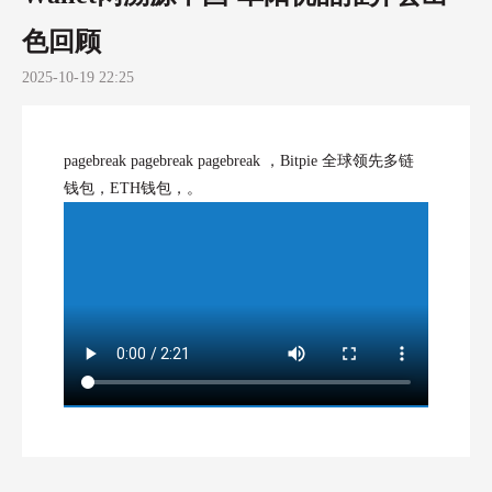
色回顾
2025-10-19 22:25
pagebreak pagebreak pagebreak ，Bitpie 全球领先多链
钱包，ETH钱包，。